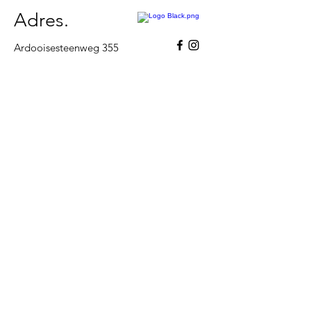
Adres.
Ardooisesteenweg 355
8800 Roeselare
BE
0662.624.321
Contact.
Jay
+32 (0) 493 66 45 25
info@jbautomotive.be
Openingsuren.
Maandag
08u00 - 18u00
Dinsdag
08u00 - 18u00
Woensdag
08u00 - 18u00
Donderdag
08u00 - 18u00