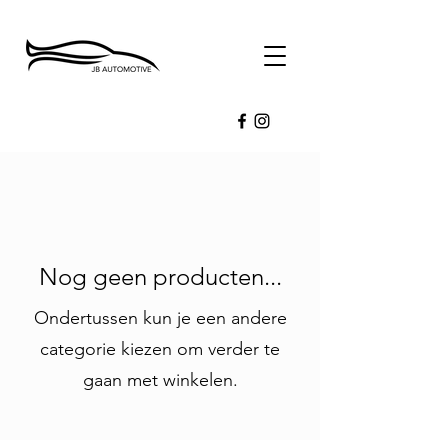
Nog geen producten...
Ondertussen kun je een andere
categorie kiezen om verder te
gaan met winkelen.